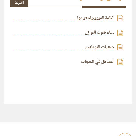
المزيد
أنظمة المرور واحترامها
دعاء قنوت النوازل
جمعيات الموظفين
التساهل في الحجاب