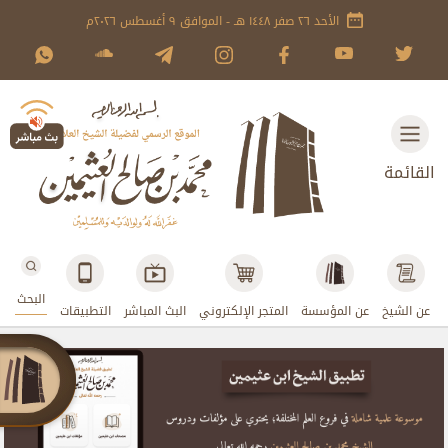
الأحد ٢٦ صفر ١٤٤٨ هـ - الموافق ٩ أغسطس ٢٠٢٦م
القائمة
البحث
عن الشيخ
عن المؤسسة
المتجر الإلكتروني
البث المباشر
التطبيقات