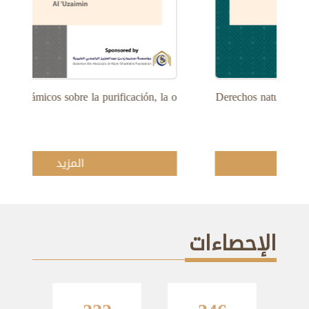
Veredictos islámicos sobre la purificación, la o...
Der
المزيد
الإحصاءات