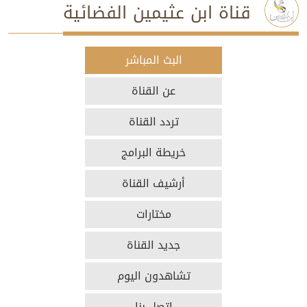
قناة ابن عثيمين الفضائية
البث المباشر
عن القناة
تردد القناة
خريطة البرامج
أرشيف القناة
مختارات
جديد القناة
تشاهدون اليوم
اتصل بنا