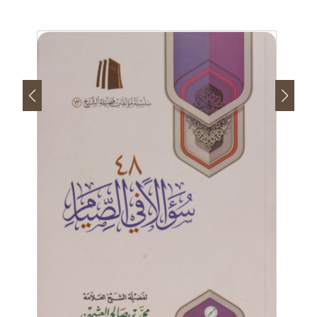
في المشرق والمغرب.
وإنني عازم بحول الله وقوته على اتخاذ موقع في
الإنترنت أتحدث فيه أحيانا وأعرض فيه شيئا من
مؤلفاتي أحيانا حسب ما تقتضيه الحال.
وإنني لن أتكلم في شيء فيه أخذ ورد، وإنما أتكلم
بعرض المنهج الصحيح السليم المبني على كتاب الله
وسنة رسوله صلى الله عليه وعلى آله وسلم.
وإنني لواثق من أنه إذا عُرِض الإسلام عرضًا صحيحًا
على حسب ما في كتاب الله وسنة رسوله صلى الله عليه
وعلى آله وسلم فسيكون مقبولاً لدى النفوس؛ لأن
الإسلام دين الفطرة يقبله كل ذي فطرة سليمة، ولا يحتاج
إلى كبير عناء، بمجرد أن يشهد الرجل أن لا اله إلا الله